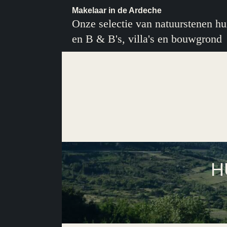
Makelaar in de Ardeche
Onze selectie van natuurstenen hu
en B & B's, villa's en bouwgrond
H