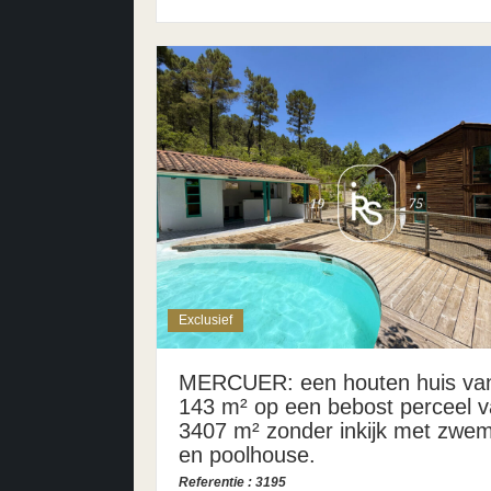
Exclusief
MERCUER: een houten huis va
143 m² op een bebost perceel 
3407 m² zonder inkijk met zwe
en poolhouse.
Referentie : 3195