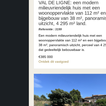
VAL DE LIGNE: een modern
milieuvriendelijk huis met een
woonoppervlakte van 112 m² en
bijgebouw van 38 m², panorami
uitzicht, 4 295 m² land.
Referentie : 3199
Een modern milieuvriendelijk huis met een
woonoppervlakte van 112 m² en een bijgebo
38 m², panoramisch uitzicht, perceel van 4 
dat gedeeltelijk bebouwbaar is.
€385 000
Ontdek dit vastgoed