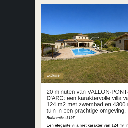
Exclusief
20 minuten van VALLON-PONT
D’ARC: een karaktervolle villa v
124 m2 met zwembad en 4300
tuin in een prachtige omgeving.
Referentie : 3197
Een elegante villa met karakter van 124 m² i