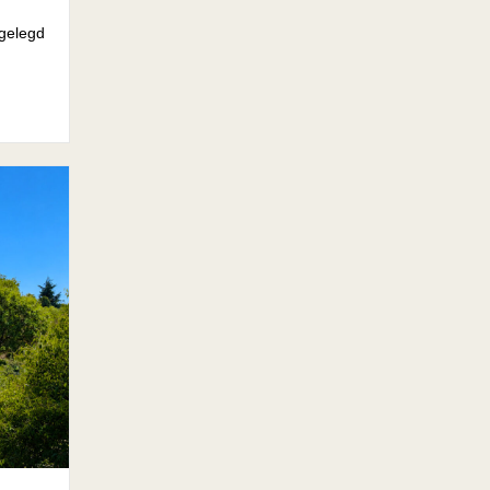
gelegd