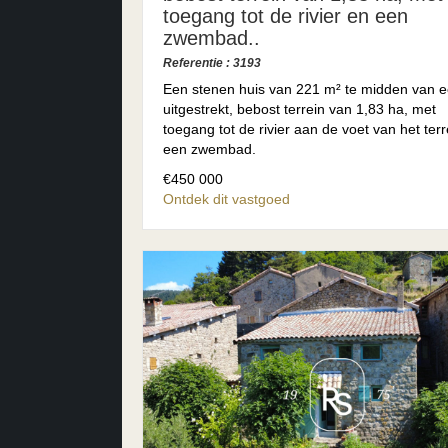
toegang tot de rivier en een
zwembad..
Referentie : 3193
Een stenen huis van 221 m² te midden van 
uitgestrekt, bebost terrein van 1,83 ha, met
toegang tot de rivier aan de voet van het terr
een zwembad.
€450 000
Ontdek dit vastgoed