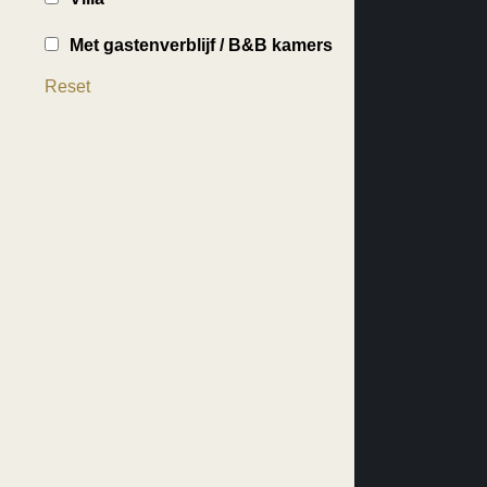
Met gastenverblijf / B&B kamers
Reset