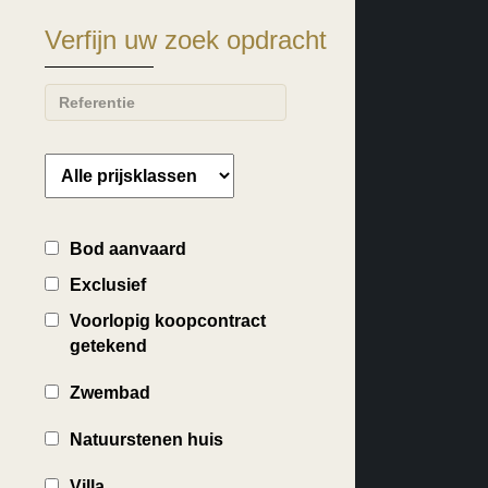
Verfijn uw zoek opdracht
Bod aanvaard
Exclusief
Voorlopig koopcontract
getekend
Zwembad
Natuurstenen huis
Villa