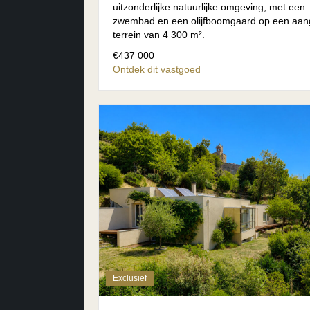
uitzonderlijke natuurlijke omgeving, met een
zwembad en een olijfboomgaard op een aan
terrein van 4 300 m².
€437 000
Ontdek dit vastgoed
Exclusief