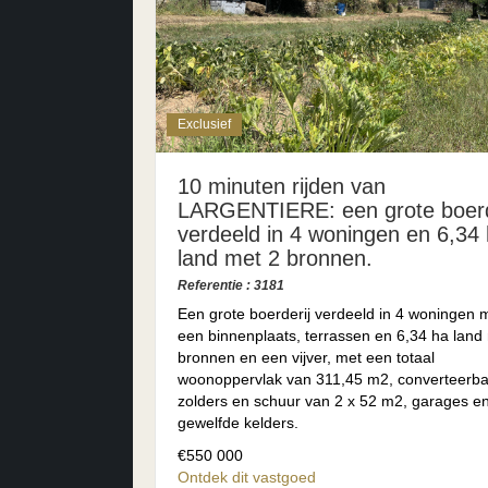
Exclusief
10 minuten rijden van
LARGENTIERE: een grote boerd
verdeeld in 4 woningen en 6,34
land met 2 bronnen.
Referentie : 3181
Een grote boerderij verdeeld in 4 woningen 
een binnenplaats, terrassen en 6,34 ha land
bronnen en een vijver, met een totaal
woonoppervlak van 311,45 m2, converteerb
zolders en schuur van 2 x 52 m2, garages e
gewelfde kelders.
€550 000
Ontdek dit vastgoed