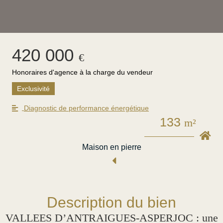
420 000
€
Honoraires d'agence à la charge du vendeur
Exclusivité
Diagnostic de performance énergétique
133
m²
Maison en pierre
Description du bien
VALLEES D’ANTRAIGUES-ASPERJOC : une