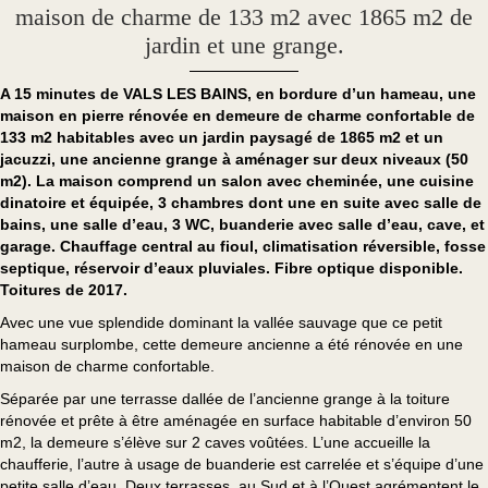
maison de charme de 133 m2 avec 1865 m2 de
jardin et une grange.
A 15 minutes de VALS LES BAINS, en bordure d’un hameau, une
maison en pierre rénovée en demeure de charme confortable de
133 m2 habitables avec un jardin paysagé de 1865 m2 et un
jacuzzi, une ancienne grange à aménager sur deux niveaux (50
m2). La maison comprend un salon avec cheminée, une cuisine
dinatoire et équipée, 3 chambres dont une en suite avec salle de
bains, une salle d’eau, 3 WC, buanderie avec salle d’eau, cave, et
garage. Chauffage central au fioul, climatisation réversible, fosse
septique, réservoir d’eaux pluviales. Fibre optique disponible.
Toitures de 2017.
Avec une vue splendide dominant la vallée sauvage que ce petit
hameau surplombe, cette demeure ancienne a été rénovée en une
maison de charme confortable.
Séparée par une terrasse dallée de l’ancienne grange à la toiture
rénovée et prête à être aménagée en surface habitable d’environ 50
m2, la demeure s’élève sur 2 caves voûtées. L’une accueille la
chaufferie, l’autre à usage de buanderie est carrelée et s’équipe d’une
petite salle d’eau. Deux terrasses, au Sud et à l’Ouest agrémentent le