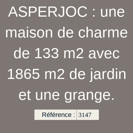
ASPERJOC : une
maison de charme
de 133 m2 avec
1865 m2 de jardin
et une grange.
Référence :
3147