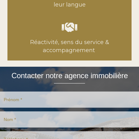
leur langue
Réactivité, sens du service &
accompagnement
Contacter notre agence immobilière