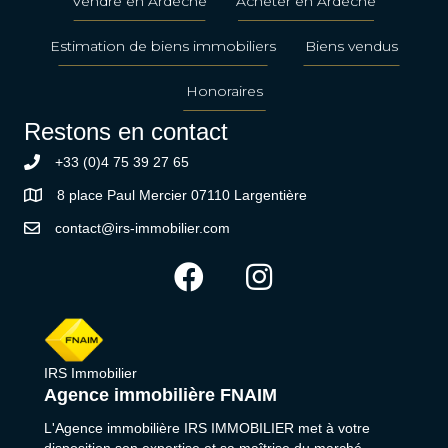
Vendre en Ardèche
Acheter en Ardèche
Estimation de biens immobiliers
Biens vendus
Honoraires
Restons en contact
+33 (0)4 75 39 27 65
8 place Paul Mercier 07110 Largentière
contact@irs-immobilier.com
IRS Immobilier
Agence immobilière FNAIM
L'Agence immobilière IRS IMMOBILIER met à votre