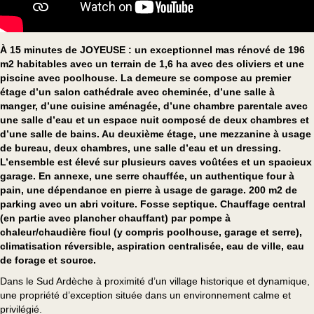
À 15 minutes de JOYEUSE : un exceptionnel mas rénové de 196
m2 habitables avec un terrain de 1,6 ha avec des oliviers et une
piscine avec poolhouse. La demeure se compose au premier
étage d’un salon cathédrale avec cheminée, d’une salle à
manger, d’une cuisine aménagée, d’une chambre parentale avec
une salle d’eau et un espace nuit composé de deux chambres et
d’une salle de bains. Au deuxième étage, une mezzanine à usage
de bureau, deux chambres, une salle d’eau et un dressing.
L’ensemble est élevé sur plusieurs caves voûtées et un spacieux
garage. En annexe, une serre chauffée, un authentique four à
pain, une dépendance en pierre à usage de garage. 200 m2 de
parking avec un abri voiture. Fosse septique. Chauffage central
(en partie avec plancher chauffant) par pompe à
chaleur/chaudière fioul (y compris poolhouse, garage et serre),
climatisation réversible, aspiration centralisée, eau de ville, eau
de forage et source.
Dans le Sud Ardèche à proximité d’un village historique et dynamique,
une propriété d’exception située dans un environnement calme et
privilégié.