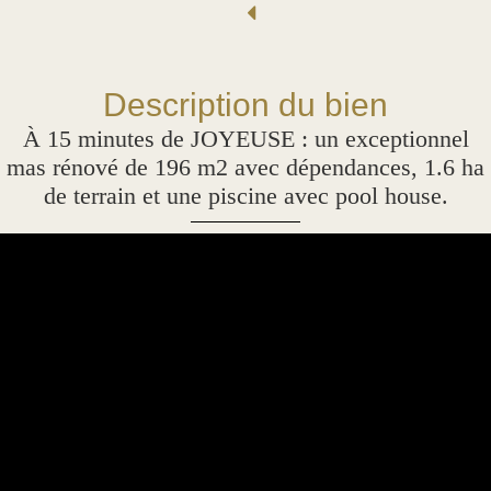
Description du bien
À 15 minutes de JOYEUSE : un exceptionnel
mas rénové de 196 m2 avec dépendances, 1.6 ha
de terrain et une piscine avec pool house.