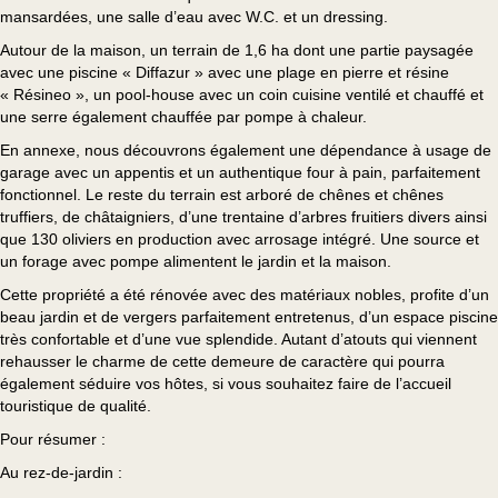
mansardées, une salle d’eau avec W.C. et un dressing.
Autour de la maison, un terrain de 1,6 ha dont une partie paysagée
avec une piscine « Diffazur » avec une plage en pierre et résine
« Résineo », un pool-house avec un coin cuisine ventilé et chauffé et
une serre également chauffée par pompe à chaleur.
En annexe, nous découvrons également une dépendance à usage de
garage avec un appentis et un authentique four à pain, parfaitement
fonctionnel. Le reste du terrain est arboré de chênes et chênes
truffiers, de châtaigniers, d’une trentaine d’arbres fruitiers divers ainsi
que 130 oliviers en production avec arrosage intégré. Une source et
un forage avec pompe alimentent le jardin et la maison.
Cette propriété a été rénovée avec des matériaux nobles, profite d’un
beau jardin et de vergers parfaitement entretenus, d’un espace piscine
très confortable et d’une vue splendide. Autant d’atouts qui viennent
rehausser le charme de cette demeure de caractère qui pourra
également séduire vos hôtes, si vous souhaitez faire de l’accueil
touristique de qualité.
Pour résumer :
Au rez-de-jardin :