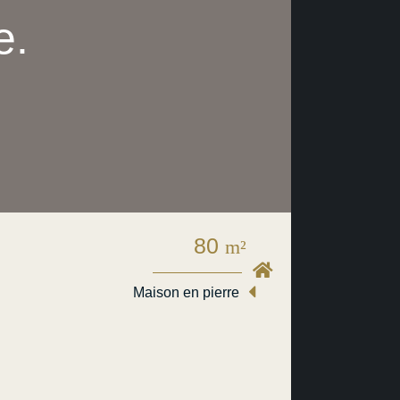
e.
80
m²
Maison en pierre