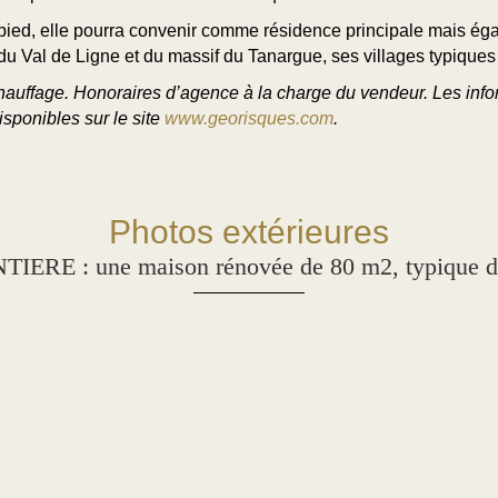
pied, elle pourra convenir comme résidence principale mais é
du Val de Ligne et du massif du Tanargue, ses villages typiques 
uffage. Honoraires d’agence à la charge du vendeur. Les infor
sponibles sur le site
www.georisques.com
.
Photos extérieures
ERE : une maison rénovée de 80 m2, typique 