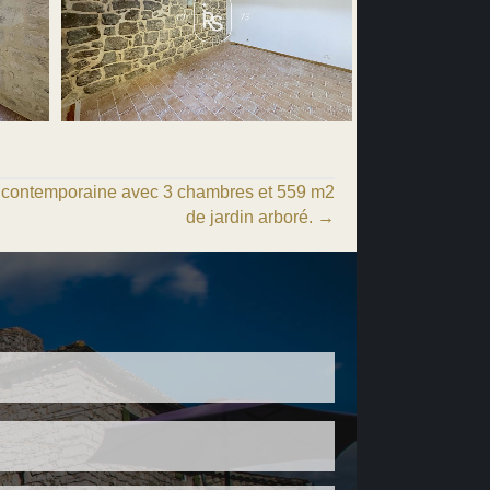
 contemporaine avec 3 chambres et 559 m2
de jardin arboré. →