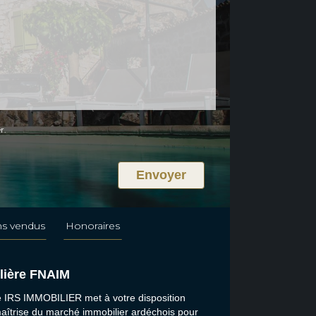
r.
ns vendus
Honoraires
lière FNAIM
e IRS IMMOBILIER met à votre disposition
maîtrise du marché immobilier ardéchois pour