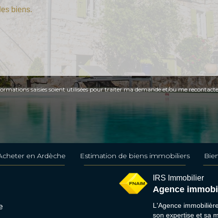
formations saisies soient utilisées pour traiter ma demande et/ou me recontacte
Acheter en Ardèche
Estimation de biens immobiliers
Bie
IRS Immobilier
Agence immobi
L'Agence immobilièr
e
son expertise et sa 