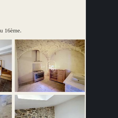
du 16ème.