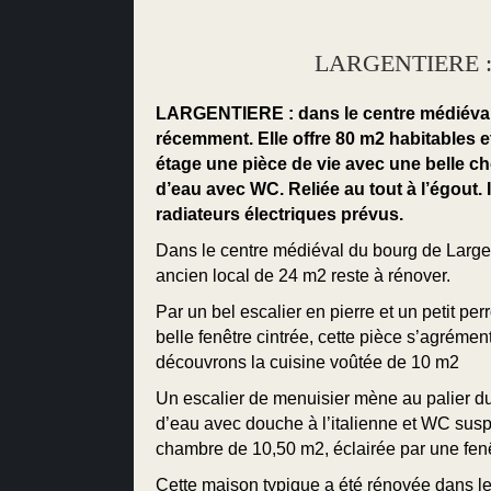
LARGENTIERE : u
LARGENTIERE : dans le centre médiéval,
récemment. Elle offre 80 m2 habitables e
étage une pièce de vie avec une belle ch
d’eau avec WC. Reliée au tout à l’égout.
radiateurs électriques prévus.
Dans le centre médiéval du bourg de Largen
ancien local de 24 m2 reste à rénover.
Par un bel escalier en pierre et un petit pe
belle fenêtre cintrée, cette pièce s’agréme
découvrons la cuisine voûtée de 10 m2
Un escalier de menuisier mène au palier d
d’eau avec douche à l’italienne et WC suspe
chambre de 10,50 m2, éclairée par une fen
Cette maison typique a été rénovée dans le