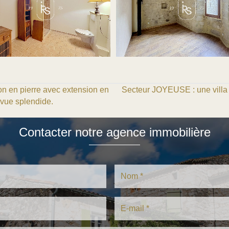
 en pierre avec extension en
Secteur JOYEUSE : une villa
 vue splendide.
Contacter notre agence immobilière