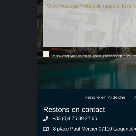
En soumettant ce formulaire, j'accepte que les in
Vendre en Ardèche
Restons en contact
+33 (0)4 75 39 27 65
8 place Paul Mercier 07110 Largentièr