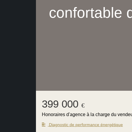
confortable
399 000
€
Honoraires d'agence à la charge du vende
Diagnostic de performance énergétique