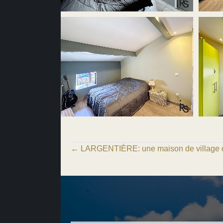
Posts
← LARGENTIÈRE: une maison de village d
navigation