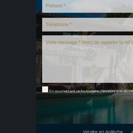
En soumettant ce formulaire, j'accepte que les in
Vendre en Ardèche