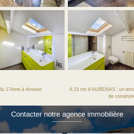
u 17ème à rénover.
A 15 mn d’AUBENAS : un terrai
de construir
Contacter notre agence immobilière