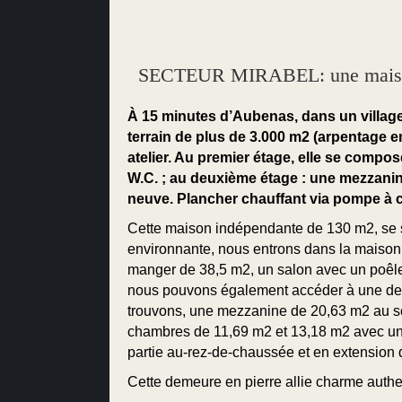
SECTEUR MIRABEL: une maison en
À 15 minutes d’Aubenas, dans un village 
terrain de plus de 3.000 m2 (arpentage 
atelier. Au premier étage, elle se compo
W.C. ; au deuxième étage : une mezzani
neuve. Plancher chauffant via pompe à c
Cette maison indépendante de 130 m2, se sit
environnante, nous entrons dans la maison
manger de 38,5 m2, un salon avec un poêle
nous pouvons également accéder à une deuxi
trouvons, une mezzanine de 20,63 m2 au sol
chambres de 11,69 m2 et 13,18 m2 avec une 
partie au-rez-de-chaussée et en extension 
Cette demeure en pierre allie charme authe