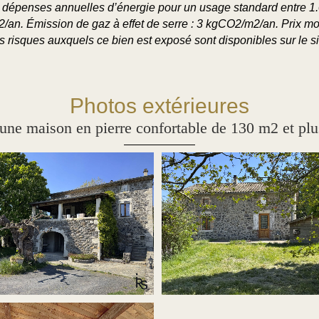
dépenses annuelles d’énergie pour un usage standard entre 1.0
an. Émission de gaz à effet de serre : 3 kgCO2/m2/an. Prix m
s risques auxquels ce bien est exposé sont disponibles sur le s
Photos extérieures
aison en pierre confortable de 130 m2 et plus