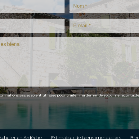
formations saisies soient utilisées pour traiter ma demande et/ou me recontacte
Acheter en Ardèche
Estimation de biens immobiliers
Bie