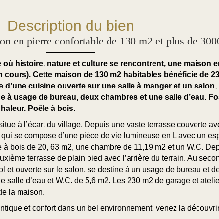
Description du bien
 pierre confortable de 130 m2 et plus de 3000 
où histoire, nature et culture se rencontrent, une maison e
en cours). Cette maison de 130 m2 habitables bénéficie de 2
se d’une cuisine ouverte sur une salle à manger et un salon
ne à usage de bureau, deux chambres et une salle d’eau. F
haleur. Poêle à bois.
ue à l’écart du village. Depuis une vaste terrasse couverte ave
 qui se compose d’une pièce de vie lumineuse en L avec un esp
 à bois de 20, 63 m2, une chambre de 11,19 m2 et un W.C. Depu
ème terrasse de plain pied avec l’arrière du terrain. Au seco
 et ouverte sur le salon, se destine à un usage de bureau et de
salle d’eau et W.C. de 5,6 m2. Les 230 m2 de garage et atelie
de la maison.
ntique et confort dans un bel environnement, venez la découvrir