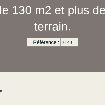
 de 130 m2 et plus d
terrain.
Référence :
3143
ur