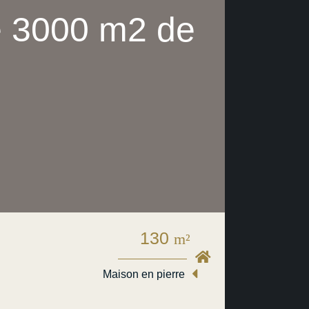
e 3000 m2 de
130
m²
Maison en pierre