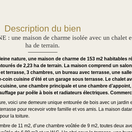
Description du bien
ne maison de charme isolée avec un chalet en
ha de terrain.
eine nature, une maison de charme de 153 m2 habitables r
 entourés de 2,23 ha de terrain. La maison comprend un salo
et terrasse, 3 chambres, un bureau avec terrasse, une salle
-coin cuisine d’été et un garage sous terrasse. Le chalet av
uisine, une chambre principale et une chambre d’appoint, 
auffage par poêle à bois et radiateurs électriques. Commerc
e, voici une demeure unique entourée de bois avec un jardin e
errasse pour recevoir votre famille et vos amis. La maison data
our la toiture.
bre de 11 m2, d’une chambre voûtée de 9 m2, toutes deux avec