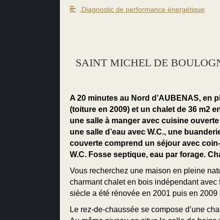
Diagnostic de performance énergétique
SAINT MICHEL DE BOULOGNE : u
A 20 minutes au Nord d’AUBENAS, en pl
(toiture en 2009) et un chalet de 36 m2
une salle à manger avec cuisine ouverte 
une salle d’eau avec W.C., une buanderie
couverte comprend un séjour avec coin-c
W.C. Fosse septique, eau par forage. Ch
Vous recherchez une maison en pleine natur
charmant chalet en bois indépendant avec t
siècle a été rénovée en 2001 puis en 2009 p
Le rez-de-chaussée se compose d’une cham