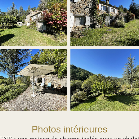
Photos intérieures
une maison de charme isolée avec un chalet ent