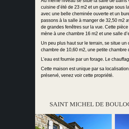
Au même niveau se situe la salle de bains 
cuisine d’été de 23 m2 et un garage sous la
avec une belle cheminée ouverte et un bur
passons à la salle à manger de 32,50 m2 av
de grandes fenêtres sur la vue. Cette pièce 
mène à une chambre 16 m2 et une salle d’
Un peu plus haut sur le terrain, se situe 
chambre de 10,60 m2, une petite chambre d’a
L’eau est fournie par un forage. Le chauffag
Cette maison est unique par sa localisatio
préservé, venez voir cette propriété.
SAINT MICHEL DE BOULOGNE : 