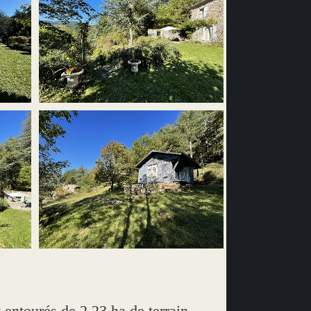
ourés de 2,23 ha de terrain.