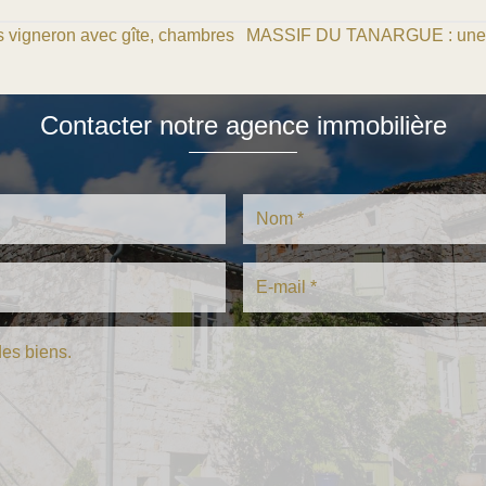
igneron avec gîte, chambres
MASSIF DU TANARGUE : une m
Contacter notre agence immobilière