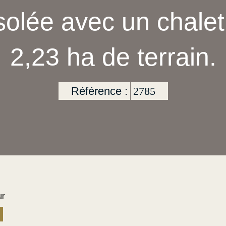
solée avec un chalet
2,23 ha de terrain.
Référence :
2785
ur