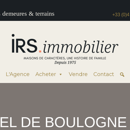
s demeures & terrains
+33 (0)4
L'Agence
Acheter
Vendre
Contact
EL DE BOULOGNE :