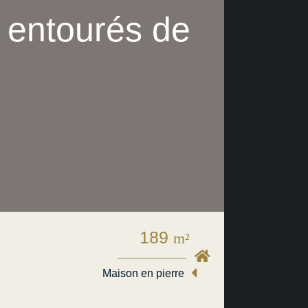
 entourés de
189
m²
Maison en pierre