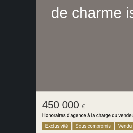
de charme i
450 000
€
Honoraires d'agence à la charge du vende
Exclusivité
Sous compromis
Vendu