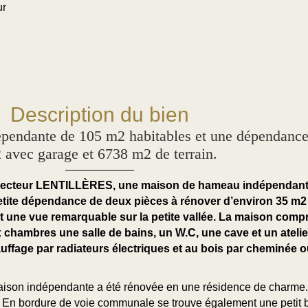
ur
Description du bien
ndante de 105 m2 habitables et une dépendance 
 avec garage et 6738 m2 de terrain.
 secteur LENTILLÈRES, une maison de hameau indépendant
etite dépendance de deux pièces à rénover d’environ 35 m2
et une vue remarquable sur la petite vallée. La maison com
chambres une salle de bains, un W.C, une cave et un atelier
uffage par radiateurs électriques et au bois par cheminée o
maison indépendante a été rénovée en une résidence de charme. 
u. En bordure de voie communale se trouve également une petit 