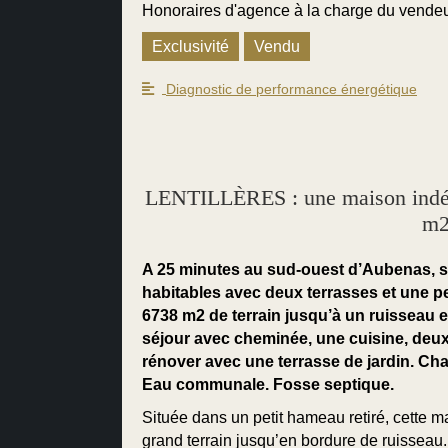
Honoraires d'agence à la charge du vende
Exclusivité
Vendu
Diagnostic de performance énergétique
LENTILLÈRES : une maison indépe
m2
A 25 minutes au sud-ouest d’Aubenas,
habitables avec deux terrasses et une p
6738 m2 de terrain jusqu’à un ruisseau 
séjour avec cheminée, une cuisine, deux 
rénover avec une terrasse de jardin. Cha
Eau communale. Fosse septique.
Située dans un petit hameau retiré, cette 
grand terrain jusqu’en bordure de ruissea