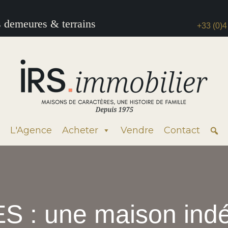
s demeures & terrains
+33 (0)4
L'Agence
Acheter
Vendre
Contact
 : une maison ind