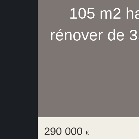
105 m2 ha
rénover de 
290 000
€