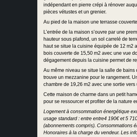
indépendant en pierre crépi à rénover auqu
pièces vétustes et un grenier.
Au pied de la maison une terrasse couverte c
L’entrée de la maison s’ouvre par une prem
hauteur sous plafond, un sol carrelé de te
haut se situe la cuisine équipée de 12 m2 a
bois couverte de 15,50 m2 avec une vue domi
dégagement depuis la cuisine permet de rej
Au même niveau se situe la salle de bains 
trouve un mezzanine pour le rangement. Un c
chambre de 19,26 m2 avec une sortie vers une
Cette maison de charme dans un petit hamea
pour se ressourcer et profiter de la nature 
Logement à consommation énergétique exce
usage standard : entre entre4 190€ et 5 7
(abonnements compris). Consommations éne
Honoraires à la charge du vendeur. Les info