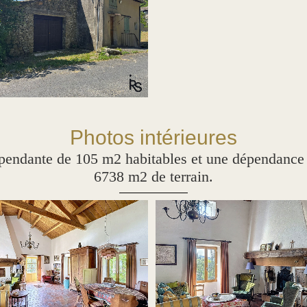
Photos intérieures
ndante de 105 m2 habitables et une dépendance à
6738 m2 de terrain.