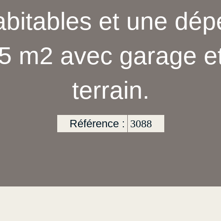
bitables et une dé
35 m2 avec garage e
terrain.
Référence :
3088