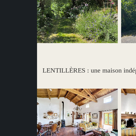
LENTILLÈRES : une maison indépe